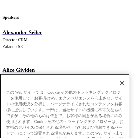
Speakers
Alexander Seiler
Director CRM
Zalando SE
Alice Gividen
Director of Content Strategy
Business of Fashion
この Web サイトでは、Cookie その他のトラッキングテクノロジ
ーを使用して、お客様のWeb エクスペリエンスを向上させ、サイ
トの使用状況を分析し、パーソナライズされたコンテンツをお客
Shaghig Babikian
様に提供しています。一部は、当社サイトの機能に不可欠なもの
CRM Lead
ですが、その他のものは任意で、お客様の同意がある場合にのみ
使用されます。Cookie その他のトラッキングテクノロジーは、お
ASOS
客様のデバイスに保存される場合や、当社および信頼できるパー
トナーによって設置される場合があります。この Web サイト上で